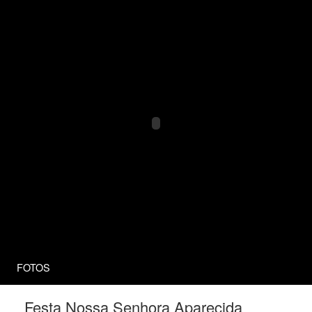
Nossa Sra. Aparec
FOTOS
Festa Nossa Senhora Aparecida