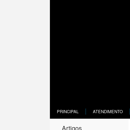
Paróquia 
Passos - MG
PRINCIPAL
ATENDIMENTO
Artigos